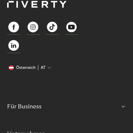
Österreich
AT
Für Business