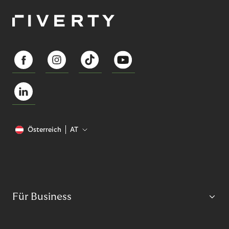
Österreich
AT
Für Business