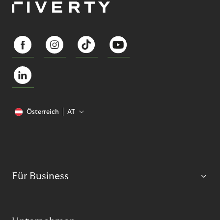
Österreich
AT
Für Business