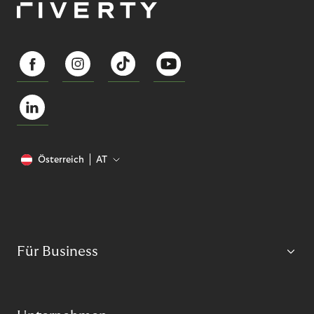
Österreich
AT
Für Business