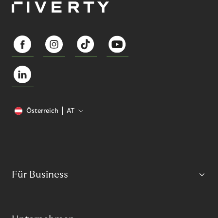
Österreich
AT
Für Business