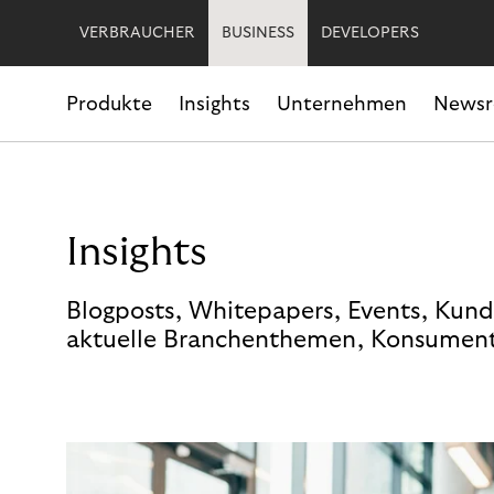
VERBRAUCHER
BUSINESS
DEVELOPERS
Produkte
Insights
Unternehmen
News
Insights
Blogposts, Whitepapers, Events, Kund
aktuelle Branchenthemen, Konsument