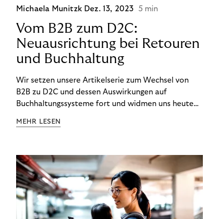
Michaela Munitzk
Dez. 13, 2023
5 min
Vom B2B zum D2C:
Neuausrichtung bei Retouren
und Buchhaltung
Wir setzen unsere Artikelserie zum Wechsel von
B2B zu D2C und dessen Auswirkungen auf
Buchhaltungssysteme fort und widmen uns heute
den Besonderheiten im Management von Retouren
MEHR LESEN
im D2C-Bereich.