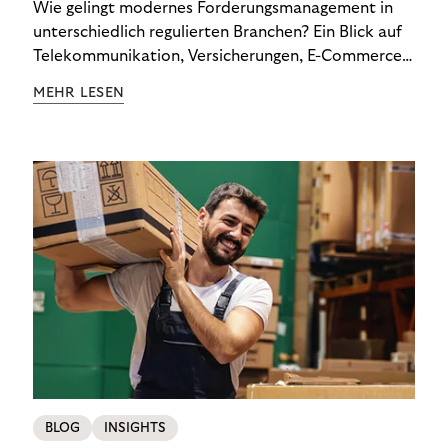
Wie gelingt modernes Forderungsmanagement in
unterschiedlich regulierten Branchen? Ein Blick auf
Telekommunikation, Versicherungen, E-Commerce
und Energieversorger zeigt: Wer Zahlungsausfälle
MEHR LESEN
wirksam reduzieren will, braucht keine
Standardlösung – sondern individuelle Strategien.
BLOG
INSIGHTS