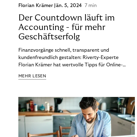
Florian Krämer
Jän. 5, 2024
7 min
Der Countdown läuft im
Accounting - für mehr
Geschäftserfolg
Finanzvorgänge schnell, transparent und
kundenfreundlich gestalten: Riverty-Experte
Florian Krämer hat wertvolle Tipps für Online-
Händler, die in Sachen Accounting Schritt halten
MEHR LESEN
möchten.