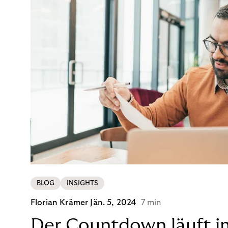
BLOG
INSIGHTS
Florian Krämer
Jän. 5, 2024
7 min
Der Countdown läuft i