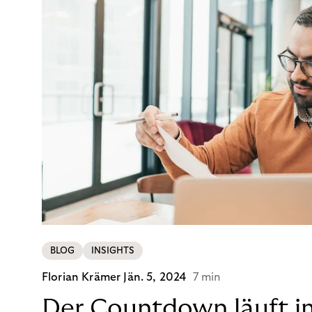
BLOG
INSIGHTS
Florian Krämer
Jän. 5, 2024
7 min
Der Countdown läuft i