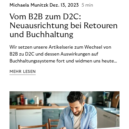
Michaela Munitzk
Dez. 13, 2023
5 min
Vom B2B zum D2C:
Neuausrichtung bei Retouren
und Buchhaltung
Wir setzen unsere Artikelserie zum Wechsel von
B2B zu D2C und dessen Auswirkungen auf
Buchhaltungssysteme fort und widmen uns heute
den Besonderheiten im Management von Retouren
MEHR LESEN
im D2C-Bereich.