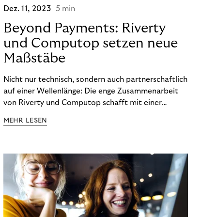
Dez. 11, 2023
5 min
Beyond Payments: Riverty
und Computop setzen neue
Maßstäbe
Nicht nur technisch, sondern auch partnerschaftlich
auf einer Wellenlänge: Die enge Zusammenarbeit
von Riverty und Computop schafft mit einer
umfassenden Lösung für Buchhaltung und
MEHR LESEN
Zahlungsabwicklung echte Mehrwerte für Händler.