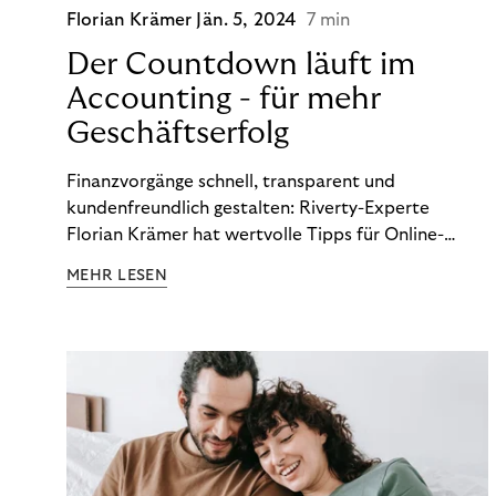
Florian Krämer
Jän. 5, 2024
7 min
Der Countdown läuft im
Accounting - für mehr
Geschäftserfolg
Finanzvorgänge schnell, transparent und
kundenfreundlich gestalten: Riverty-Experte
Florian Krämer hat wertvolle Tipps für Online-
Händler, die in Sachen Accounting Schritt halten
MEHR LESEN
möchten.