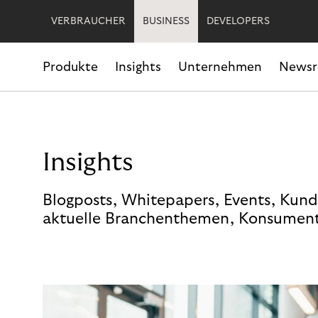
VERBRAUCHER
BUSINESS
DEVELOPERS
Produkte
Insights
Unternehmen
News
Insights
Blogposts, Whitepapers, Events, Kund
aktuelle Branchenthemen, Konsument