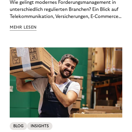
Wie gelingt modernes Forderungsmanagement in
unterschiedlich regulierten Branchen? Ein Blick auf
Telekommunikation, Versicherungen, E-Commerce
und Energieversorger zeigt: Wer Zahlungsausfälle
MEHR LESEN
wirksam reduzieren will, braucht keine
Standardlösung – sondern individuelle Strategien.
BLOG
INSIGHTS