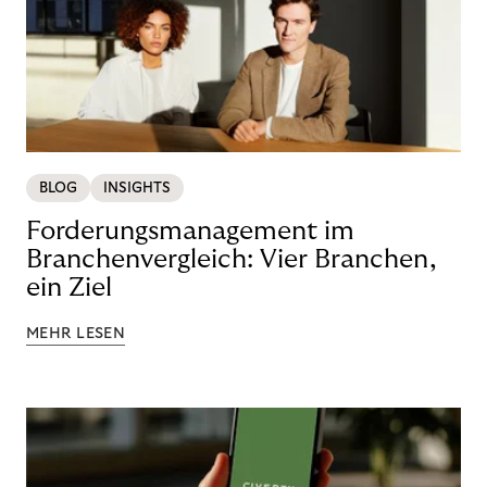
BLOG
INSIGHTS
Forderungsmanagement im
Branchenvergleich: Vier Branchen,
ein Ziel
MEHR LESEN