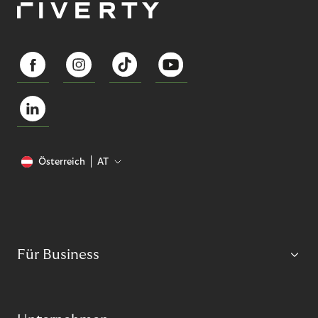
Österreich
AT
Für Business