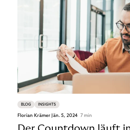
BLOG
INSIGHTS
Florian Krämer
Jän. 5, 2024
7 min
Der Countdown läuft i