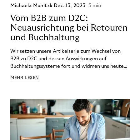
Michaela Munitzk
Dez. 13, 2023
5 min
Vom B2B zum D2C:
Neuausrichtung bei Retouren
und Buchhaltung
Wir setzen unsere Artikelserie zum Wechsel von
B2B zu D2C und dessen Auswirkungen auf
Buchhaltungssysteme fort und widmen uns heute
den Besonderheiten im Management von Retouren
MEHR LESEN
im D2C-Bereich.