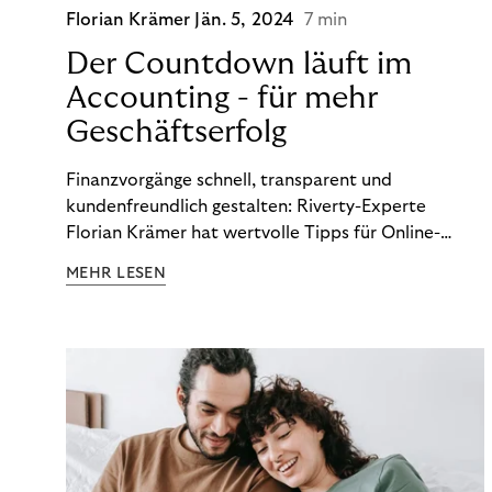
Florian Krämer
Jän. 5, 2024
7 min
Der Countdown läuft im
Accounting - für mehr
Geschäftserfolg
Finanzvorgänge schnell, transparent und
kundenfreundlich gestalten: Riverty-Experte
Florian Krämer hat wertvolle Tipps für Online-
Händler, die in Sachen Accounting Schritt halten
MEHR LESEN
möchten.