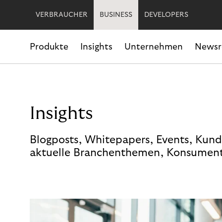
VERBRAUCHER
BUSINESS
DEVELOPERS
Produkte
Insights
Unternehmen
News
Insights
Blogposts, Whitepapers, Events, Kund
aktuelle Branchenthemen, Konsument