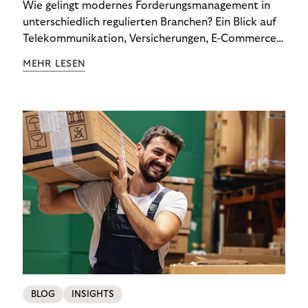
Wie gelingt modernes Forderungsmanagement in
unterschiedlich regulierten Branchen? Ein Blick auf
Telekommunikation, Versicherungen, E-Commerce
und Energieversorger zeigt: Wer Zahlungsausfälle
MEHR LESEN
wirksam reduzieren will, braucht keine
Standardlösung – sondern individuelle Strategien.
BLOG
INSIGHTS