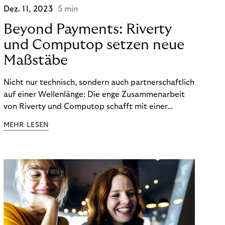
Dez. 11, 2023
5 min
Beyond Payments: Riverty
und Computop setzen neue
Maßstäbe
Nicht nur technisch, sondern auch partnerschaftlich
auf einer Wellenlänge: Die enge Zusammenarbeit
von Riverty und Computop schafft mit einer
umfassenden Lösung für Buchhaltung und
MEHR LESEN
Zahlungsabwicklung echte Mehrwerte für Händler.