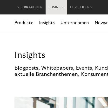
VERBRAUCHER
BUSINESS
DEVELOPERS
Produkte
Insights
Unternehmen
News
Insights
Blogposts, Whitepapers, Events, Kund
aktuelle Branchenthemen, Konsument