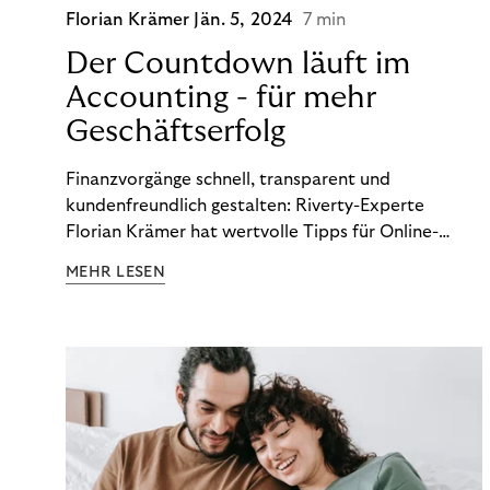
Florian Krämer
Jän. 5, 2024
7 min
Der Countdown läuft im
Accounting - für mehr
Geschäftserfolg
Finanzvorgänge schnell, transparent und
kundenfreundlich gestalten: Riverty-Experte
Florian Krämer hat wertvolle Tipps für Online-
Händler, die in Sachen Accounting Schritt halten
MEHR LESEN
möchten.