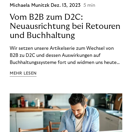
Michaela Munitzk
Dez. 13, 2023
5 min
Vom B2B zum D2C:
Neuausrichtung bei Retouren
und Buchhaltung
Wir setzen unsere Artikelserie zum Wechsel von
B2B zu D2C und dessen Auswirkungen auf
Buchhaltungssysteme fort und widmen uns heute
den Besonderheiten im Management von Retouren
MEHR LESEN
im D2C-Bereich.