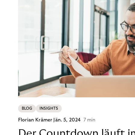
BLOG
INSIGHTS
Florian Krämer
Jän. 5, 2024
7 min
Der Countdown läuft i