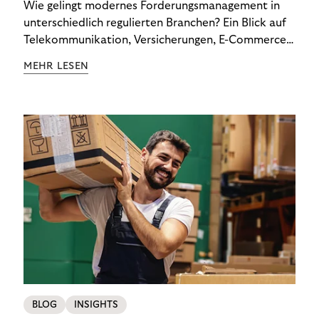
Wie gelingt modernes Forderungsmanagement in
unterschiedlich regulierten Branchen? Ein Blick auf
Telekommunikation, Versicherungen, E-Commerce
und Energieversorger zeigt: Wer Zahlungsausfälle
MEHR LESEN
wirksam reduzieren will, braucht keine
Standardlösung – sondern individuelle Strategien.
BLOG
INSIGHTS