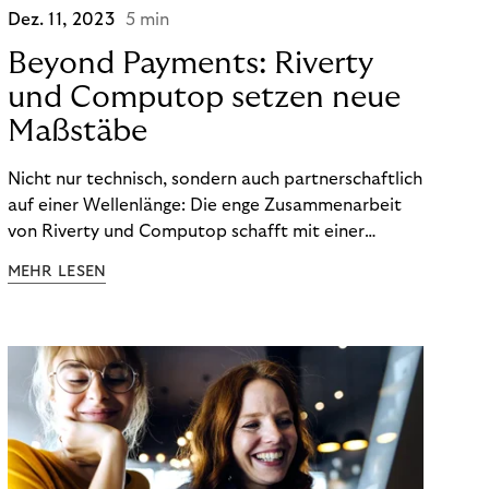
Dez. 11, 2023
5 min
Beyond Payments: Riverty
und Computop setzen neue
Maßstäbe
Nicht nur technisch, sondern auch partnerschaftlich
auf einer Wellenlänge: Die enge Zusammenarbeit
von Riverty und Computop schafft mit einer
umfassenden Lösung für Buchhaltung und
MEHR LESEN
Zahlungsabwicklung echte Mehrwerte für Händler.