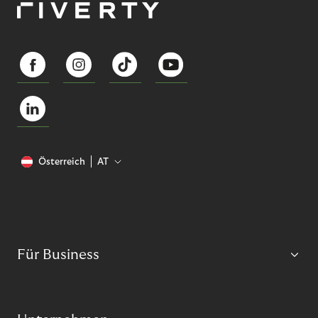
Österreich
AT
Für Business