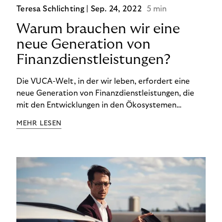
Teresa Schlichting |
Sep. 24, 2022
5 min
Warum brauchen wir eine
neue Generation von
Finanzdienstleistungen?
Die VUCA-Welt, in der wir leben, erfordert eine
neue Generation von Finanzdienstleistungen, die
mit den Entwicklungen in den Ökosystemen
unserer Kunden Schritt halten und auf die
MEHR LESEN
finanzielle Situation jedes Einzelnen zugeschnitten
sind.