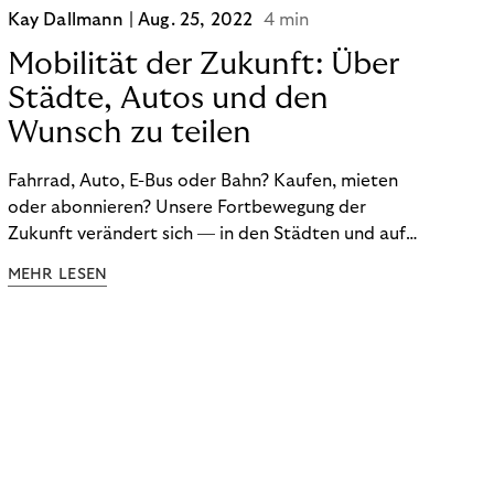
Kay Dallmann |
Aug. 25, 2022
4 min
Mobilität der Zukunft: Über
Städte, Autos und den
Wunsch zu teilen
Fahrrad, Auto, E-Bus oder Bahn? Kaufen, mieten
oder abonnieren? Unsere Fortbewegung der
Zukunft verändert sich — in den Städten und auf
dem Land. Darüber sprach Journalist und
MEHR LESEN
Mobilitätsexperte Don Dahlmann in unserem
Webinar über die Mobilitätswende.