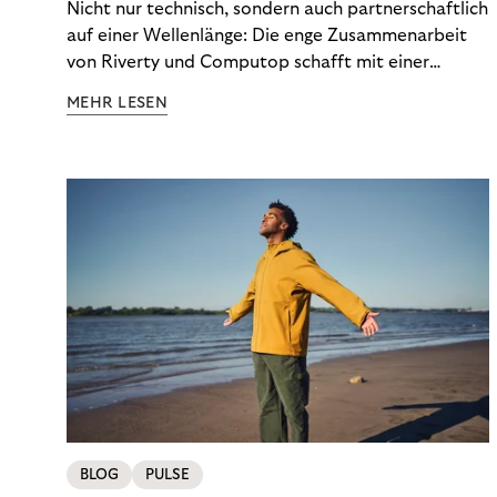
Nicht nur technisch, sondern auch partnerschaftlich
auf einer Wellenlänge: Die enge Zusammenarbeit
von Riverty und Computop schafft mit einer
umfassenden Lösung für Buchhaltung und
MEHR LESEN
Zahlungsabwicklung echte Mehrwerte für Händler.
BLOG
PULSE