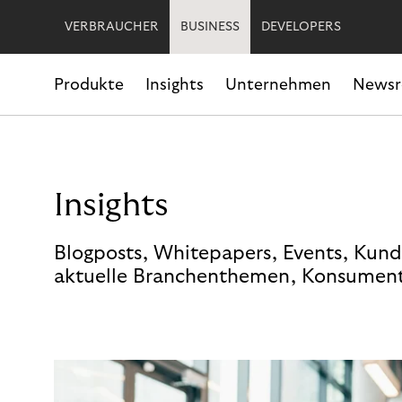
VERBRAUCHER
BUSINESS
DEVELOPERS
Produkte
Insights
Unternehmen
News
Insights
Blogposts, Whitepapers, Events, Kund
aktuelle Branchenthemen, Konsument