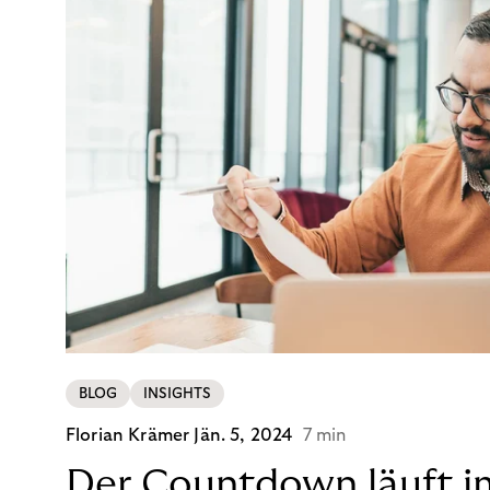
BLOG
INSIGHTS
Florian Krämer
Jän. 5, 2024
7 min
Der Countdown läuft i