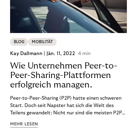
BLOG
MOBILITÄT
Kay Dallmann |
Jän. 11, 2022
4 min
Wie Unternehmen Peer-to-
Peer-Sharing-Plattformen
erfolgreich managen.
Peer-to-Peer-Sharing (P2P) hatte einen schweren
Start. Doch seit Napster hat sich die Welt des
Teilens gewandelt: Nicht nur sind die meisten P2P-
Sharing-Modelle komplett legal. Was wir teilen, hat
MEHR LESEN
sich geändert. Und unsere Ansprüche auch.