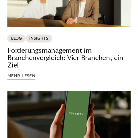
BLOG
INSIGHTS
Forderungsmanagement im
Branchenvergleich: Vier Branchen, ein
Ziel
MEHR LESEN