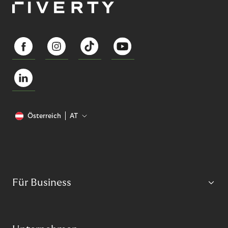
Österreich
AT
Für Business