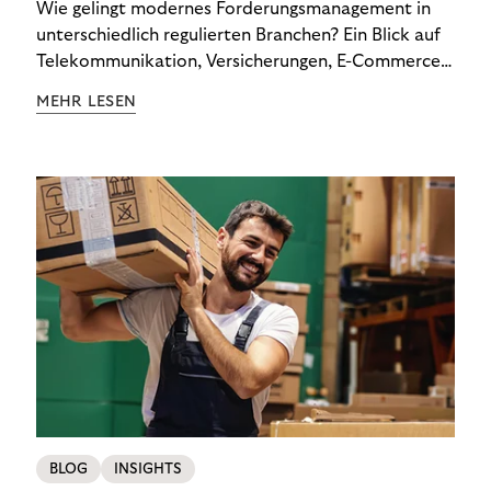
Wie gelingt modernes Forderungsmanagement in
unterschiedlich regulierten Branchen? Ein Blick auf
Telekommunikation, Versicherungen, E-Commerce
und Energieversorger zeigt: Wer Zahlungsausfälle
MEHR LESEN
wirksam reduzieren will, braucht keine
Standardlösung – sondern individuelle Strategien.
BLOG
INSIGHTS