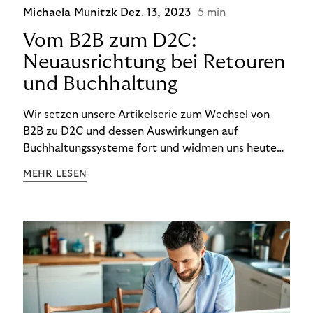
Michaela Munitzk
Dez. 13, 2023
5 min
Vom B2B zum D2C:
Neuausrichtung bei Retouren
und Buchhaltung
Wir setzen unsere Artikelserie zum Wechsel von
B2B zu D2C und dessen Auswirkungen auf
Buchhaltungssysteme fort und widmen uns heute
den Besonderheiten im Management von Retouren
MEHR LESEN
im D2C-Bereich.