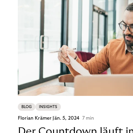
BLOG
INSIGHTS
Florian Krämer
Jän. 5, 2024
7 min
Der Countdown läuft i