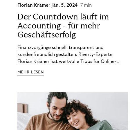
Florian Krämer
Jän. 5, 2024
7 min
Der Countdown läuft im
Accounting - für mehr
Geschäftserfolg
Finanzvorgänge schnell, transparent und
kundenfreundlich gestalten: Riverty-Experte
Florian Krämer hat wertvolle Tipps für Online-
Händler, die in Sachen Accounting Schritt halten
MEHR LESEN
möchten.