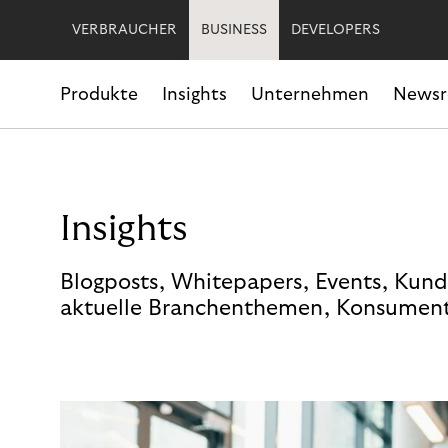
VERBRAUCHER
BUSINESS
DEVELOPERS
Produkte
Insights
Unternehmen
News
Insights
Blogposts, Whitepapers, Events, Kund
aktuelle Branchenthemen, Konsument