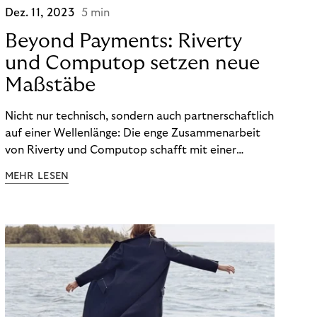
Dez. 11, 2023
5 min
Beyond Payments: Riverty
und Computop setzen neue
Maßstäbe
Nicht nur technisch, sondern auch partnerschaftlich
auf einer Wellenlänge: Die enge Zusammenarbeit
von Riverty und Computop schafft mit einer
umfassenden Lösung für Buchhaltung und
MEHR LESEN
Zahlungsabwicklung echte Mehrwerte für Händler.