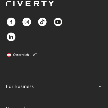
Österreich
AT
Für Business