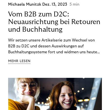
Michaela Munitzk
Dez. 13, 2023
5 min
Vom B2B zum D2C:
Neuausrichtung bei Retouren
und Buchhaltung
Wir setzen unsere Artikelserie zum Wechsel von
B2B zu D2C und dessen Auswirkungen auf
Buchhaltungssysteme fort und widmen uns heute
den Besonderheiten im Management von Retouren
MEHR LESEN
im D2C-Bereich.