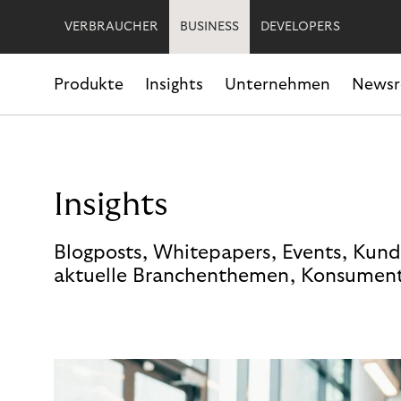
VERBRAUCHER
BUSINESS
DEVELOPERS
Produkte
Insights
Unternehmen
News
Insights
Blogposts, Whitepapers, Events, Kund
aktuelle Branchenthemen, Konsument