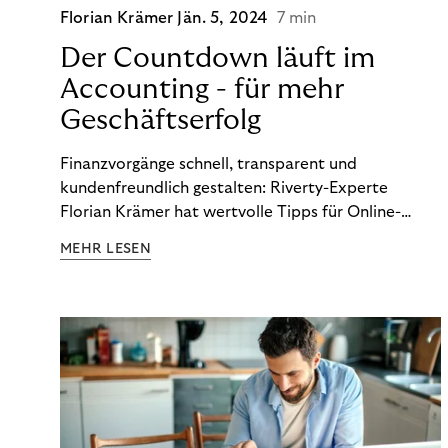
Florian Krämer
Jän. 5, 2024
7 min
Der Countdown läuft im
Accounting - für mehr
Geschäftserfolg
Finanzvorgänge schnell, transparent und
kundenfreundlich gestalten: Riverty-Experte
Florian Krämer hat wertvolle Tipps für Online-
Händler, die in Sachen Accounting Schritt halten
MEHR LESEN
möchten.