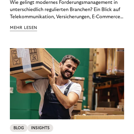
Wie gelingt modernes Forderungsmanagement in
unterschiedlich regulierten Branchen? Ein Blick auf
Telekommunikation, Versicherungen, E-Commerce
und Energieversorger zeigt: Wer Zahlungsausfälle
MEHR LESEN
wirksam reduzieren will, braucht keine
Standardlösung – sondern individuelle Strategien.
BLOG
INSIGHTS