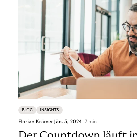
BLOG
INSIGHTS
Florian Krämer
Jän. 5, 2024
7 min
Der Countdown läuft i