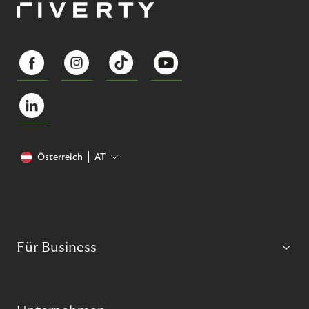
Österreich
AT
Für Business