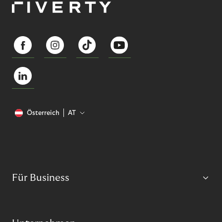
Österreich
AT
Für Business