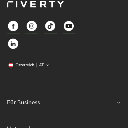
Österreich
AT
Für Business