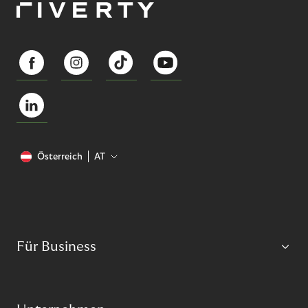
Österreich
AT
Für Business