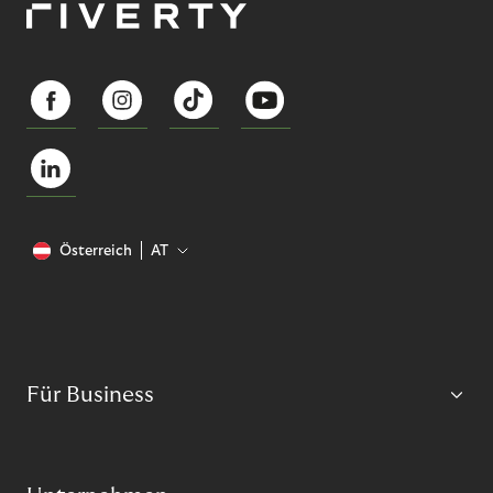
Österreich
AT
Für Business