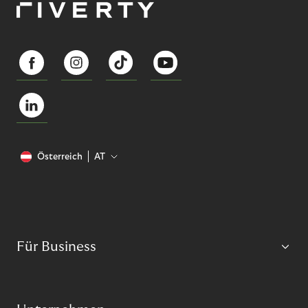
Österreich
AT
Für Business