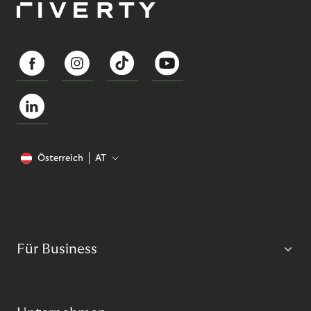
Österreich
AT
Für Business