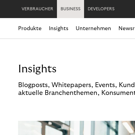
VERBRAUCHER
BUSINESS
DEVELOPERS
Produkte
Insights
Unternehmen
News
Insights
Blogposts, Whitepapers, Events, Kund
aktuelle Branchenthemen, Konsument