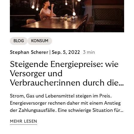
BLOG
KONSUM
Stephan Scherer |
Sep. 5, 2022
3 min
Steigende Energiepreise: wie
Versorger und
Verbraucher:innen durch die
Krise kommen.
Strom, Gas und Lebensmittel steigen im Preis.
Energieversorger rechnen daher mit einem Anstieg
der Zahlungsausfälle. Eine schwierige Situation für
uns alle, die ungewöhnliche Maßnahmen erfordert.
MEHR LESEN