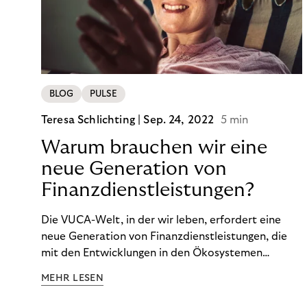
BLOG
PULSE
Teresa Schlichting |
Sep. 24, 2022
5 min
Warum brauchen wir eine
neue Generation von
Finanzdienstleistungen?
Die VUCA-Welt, in der wir leben, erfordert eine
neue Generation von Finanzdienstleistungen, die
mit den Entwicklungen in den Ökosystemen
unserer Kunden Schritt halten und auf die
MEHR LESEN
finanzielle Situation jedes Einzelnen zugeschnitten
sind.