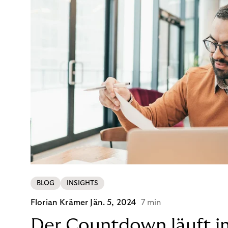
BLOG
INSIGHTS
Florian Krämer
Jän. 5, 2024
7 min
Der Countdown läuft i