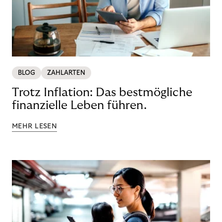
BLOG
ZAHLARTEN
Trotz Inflation: Das bestmögliche
finanzielle Leben führen.
MEHR LESEN