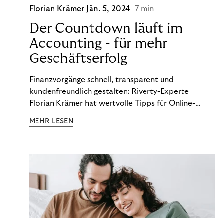
Florian Krämer
Jän. 5, 2024
7 min
Der Countdown läuft im
Accounting - für mehr
Geschäftserfolg
Finanzvorgänge schnell, transparent und
kundenfreundlich gestalten: Riverty-Experte
Florian Krämer hat wertvolle Tipps für Online-
Händler, die in Sachen Accounting Schritt halten
MEHR LESEN
möchten.