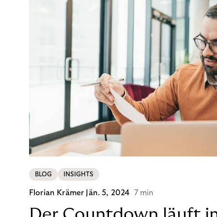
BLOG
INSIGHTS
Florian Krämer
Jän. 5, 2024
7 min
Der Countdown läuft i