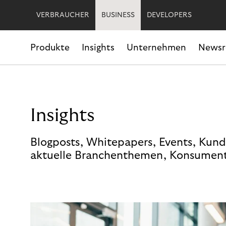
VERBRAUCHER
BUSINESS
DEVELOPERS
Produkte
Insights
Unternehmen
News
Insights
Blogposts, Whitepapers, Events, Kund
aktuelle Branchenthemen, Konsument