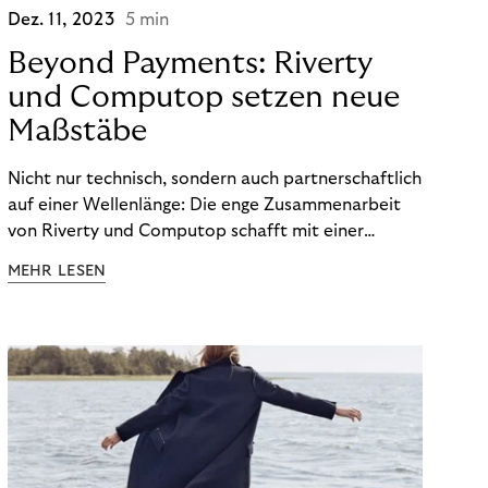
Dez. 11, 2023
5 min
Beyond Payments: Riverty
und Computop setzen neue
Maßstäbe
Nicht nur technisch, sondern auch partnerschaftlich
auf einer Wellenlänge: Die enge Zusammenarbeit
von Riverty und Computop schafft mit einer
umfassenden Lösung für Buchhaltung und
MEHR LESEN
Zahlungsabwicklung echte Mehrwerte für Händler.