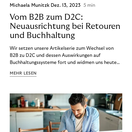
Michaela Munitzk
Dez. 13, 2023
5 min
Vom B2B zum D2C:
Neuausrichtung bei Retouren
und Buchhaltung
Wir setzen unsere Artikelserie zum Wechsel von
B2B zu D2C und dessen Auswirkungen auf
Buchhaltungssysteme fort und widmen uns heute
den Besonderheiten im Management von Retouren
MEHR LESEN
im D2C-Bereich.