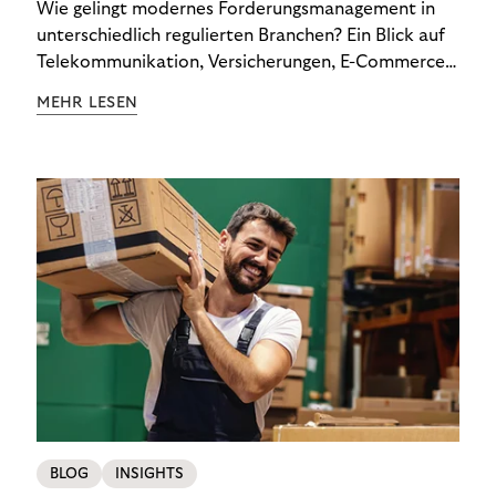
Wie gelingt modernes Forderungsmanagement in
unterschiedlich regulierten Branchen? Ein Blick auf
Telekommunikation, Versicherungen, E-Commerce
und Energieversorger zeigt: Wer Zahlungsausfälle
MEHR LESEN
wirksam reduzieren will, braucht keine
Standardlösung – sondern individuelle Strategien.
BLOG
INSIGHTS