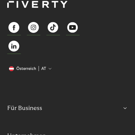
Österreich
AT
Für Business