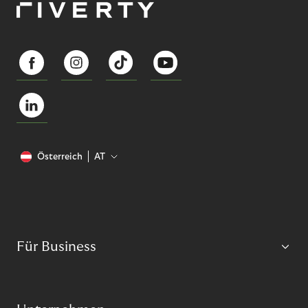
Österreich
AT
Für Business