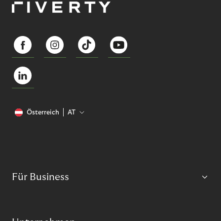
Österreich
AT
Für Business