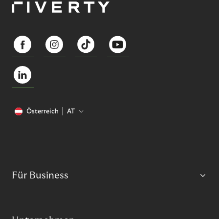
Österreich
AT
Für Business