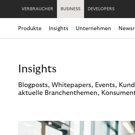
VERBRAUCHER
BUSINESS
DEVELOPERS
Produkte
Insights
Unternehmen
News
Insights
Blogposts, Whitepapers, Events, Kund
aktuelle Branchenthemen, Konsument