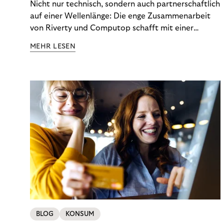
Nicht nur technisch, sondern auch partnerschaftlich
auf einer Wellenlänge: Die enge Zusammenarbeit
von Riverty und Computop schafft mit einer
umfassenden Lösung für Buchhaltung und
MEHR LESEN
Zahlungsabwicklung echte Mehrwerte für Händler.
BLOG
KONSUM