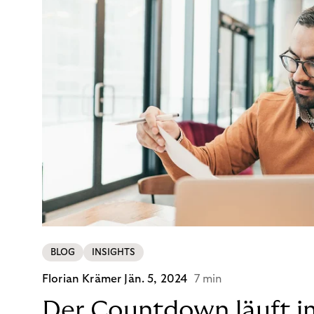
BLOG
INSIGHTS
Florian Krämer
Jän. 5, 2024
7 min
Der Countdown läuft i