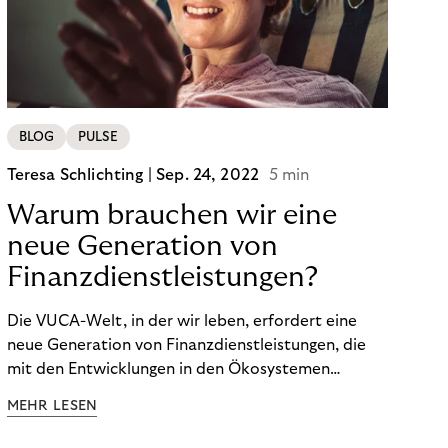
BLOG
PULSE
Teresa Schlichting |
Sep. 24, 2022
5 min
Warum brauchen wir eine
neue Generation von
Finanzdienstleistungen?
Die VUCA-Welt, in der wir leben, erfordert eine
neue Generation von Finanzdienstleistungen, die
mit den Entwicklungen in den Ökosystemen
unserer Kunden Schritt halten und auf die
MEHR LESEN
finanzielle Situation jedes Einzelnen zugeschnitten
sind.