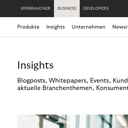
VERBRAUCHER
BUSINESS
DEVELOPERS
Produkte
Insights
Unternehmen
News
Insights
Blogposts, Whitepapers, Events, Kund
aktuelle Branchenthemen, Konsument