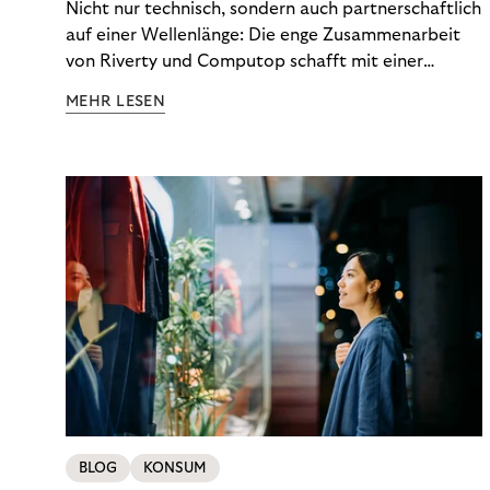
Nicht nur technisch, sondern auch partnerschaftlich
auf einer Wellenlänge: Die enge Zusammenarbeit
von Riverty und Computop schafft mit einer
umfassenden Lösung für Buchhaltung und
MEHR LESEN
Zahlungsabwicklung echte Mehrwerte für Händler.
BLOG
KONSUM