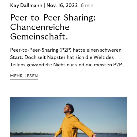
Kay Dallmann |
Nov. 16, 2022
6 min
Peer-to-Peer-Sharing:
Chancenreiche
Gemeinschaft.
Peer-to-Peer-Sharing (P2P) hatte einen schweren
Start. Doch seit Napster hat sich die Welt des
Teilens gewandelt: Nicht nur sind die meisten P2P-
Sharing-Modelle komplett legal. Auch was geteilt
MEHR LESEN
wird, hat sich geändert. Das bietet Unternehmen
Chancen.