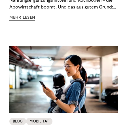
Nahrungsergänzungsmitteln und Kochboxen – die
Abowirtschaft boomt. Und das aus gutem Grund:
Abonnements geben uns die Flexibilität, die wir uns
MEHR LESEN
wünschen. Sie ermöglichen es uns, Produkte und
Dienstleistungen jederzeit zu nutzen, ohne sie
kaufen zu müssen. Viele große Unternehmen haben
das Potenzial von Abonnements schon für sich
entdeckt. Und das neue Geschäftsmodell rentiert
sich. Doch was genau können Sie tun, um
Abozahlungen für Ihren Erfolg zu nutzen?
BLOG
MOBILITÄT