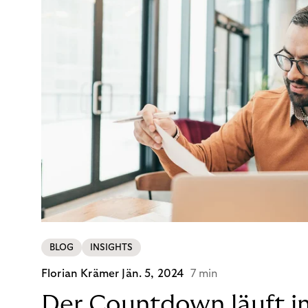
BLOG
INSIGHTS
Florian Krämer
Jän. 5, 2024
7 min
Der Countdown läuft i