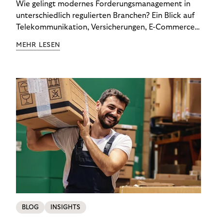
Wie gelingt modernes Forderungsmanagement in
unterschiedlich regulierten Branchen? Ein Blick auf
Telekommunikation, Versicherungen, E-Commerce
und Energieversorger zeigt: Wer Zahlungsausfälle
MEHR LESEN
wirksam reduzieren will, braucht keine
Standardlösung – sondern individuelle Strategien.
BLOG
INSIGHTS