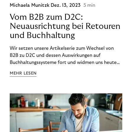
Michaela Munitzk
Dez. 13, 2023
5 min
Vom B2B zum D2C:
Neuausrichtung bei Retouren
und Buchhaltung
Wir setzen unsere Artikelserie zum Wechsel von
B2B zu D2C und dessen Auswirkungen auf
Buchhaltungssysteme fort und widmen uns heute
den Besonderheiten im Management von Retouren
MEHR LESEN
im D2C-Bereich.