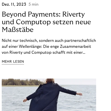
Dez. 11, 2023
5 min
Beyond Payments: Riverty
und Computop setzen neue
Maßstäbe
Nicht nur technisch, sondern auch partnerschaftlich
auf einer Wellenlänge: Die enge Zusammenarbeit
von Riverty und Computop schafft mit einer
umfassenden Lösung für Buchhaltung und
MEHR LESEN
Zahlungsabwicklung echte Mehrwerte für Händler.