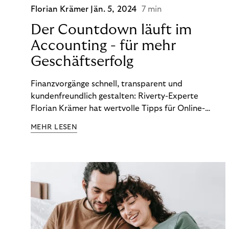
Florian Krämer
Jän. 5, 2024
7 min
Der Countdown läuft im
Accounting - für mehr
Geschäftserfolg
Finanzvorgänge schnell, transparent und
kundenfreundlich gestalten: Riverty-Experte
Florian Krämer hat wertvolle Tipps für Online-
Händler, die in Sachen Accounting Schritt halten
MEHR LESEN
möchten.