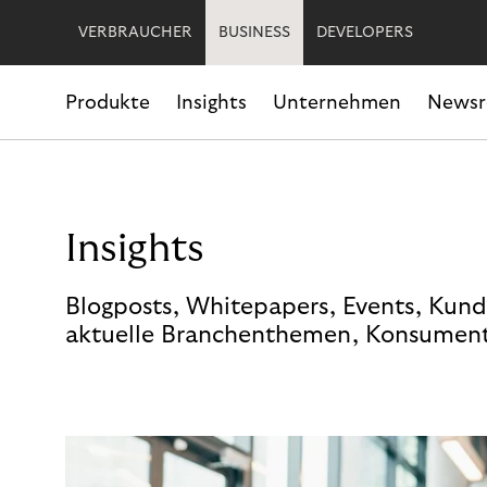
VERBRAUCHER
BUSINESS
DEVELOPERS
Produkte
Insights
Unternehmen
News
Insights
Blogposts, Whitepapers, Events, Kund
aktuelle Branchenthemen, Konsument