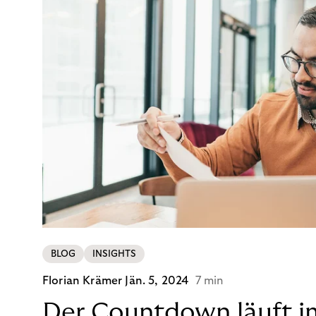
BLOG
INSIGHTS
Florian Krämer
Jän. 5, 2024
7 min
Der Countdown läuft i