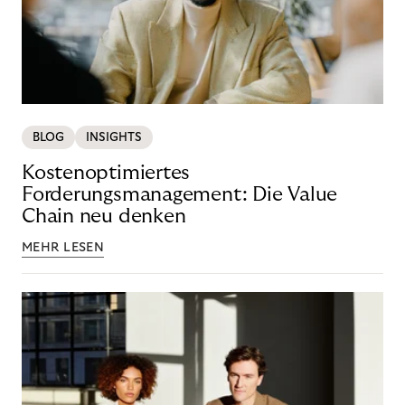
BLOG
INSIGHTS
Kostenoptimiertes
Forderungsmanagement: Die Value
Chain neu denken
MEHR LESEN