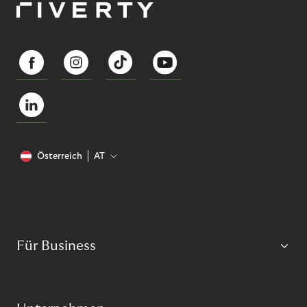
Österreich
AT
Für Business