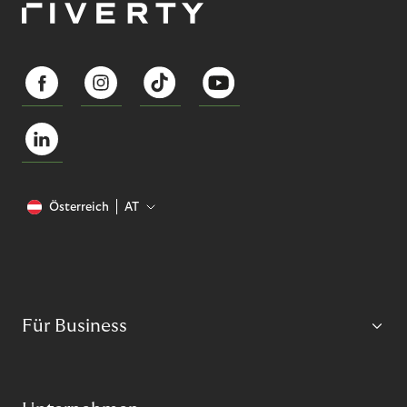
Österreich
AT
Für Business