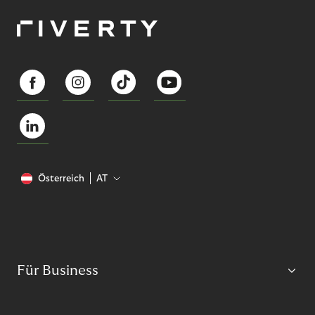
Österreich
AT
Für Business