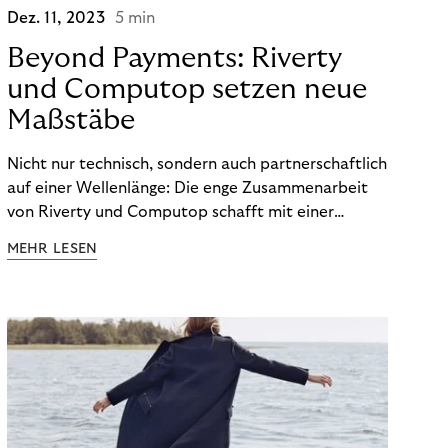
Dez. 11, 2023
5 min
Beyond Payments: Riverty
und Computop setzen neue
Maßstäbe
Nicht nur technisch, sondern auch partnerschaftlich
auf einer Wellenlänge: Die enge Zusammenarbeit
von Riverty und Computop schafft mit einer
umfassenden Lösung für Buchhaltung und
MEHR LESEN
Zahlungsabwicklung echte Mehrwerte für Händler.