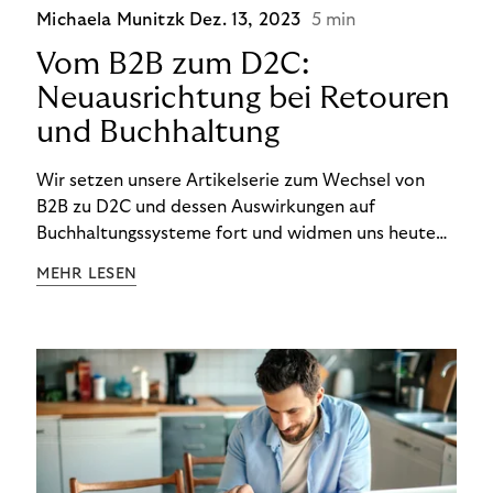
Michaela Munitzk
Dez. 13, 2023
5 min
Vom B2B zum D2C:
Neuausrichtung bei Retouren
und Buchhaltung
Wir setzen unsere Artikelserie zum Wechsel von
B2B zu D2C und dessen Auswirkungen auf
Buchhaltungssysteme fort und widmen uns heute
den Besonderheiten im Management von Retouren
MEHR LESEN
im D2C-Bereich.