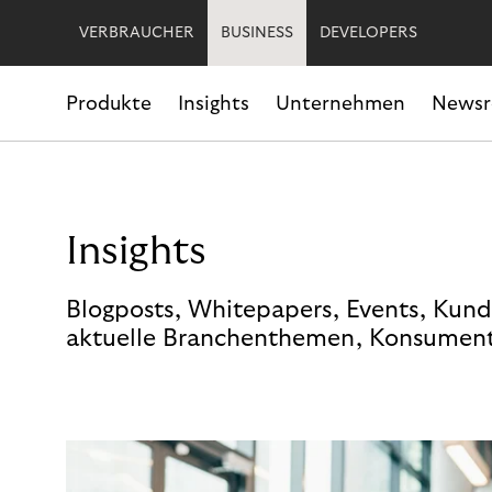
VERBRAUCHER
BUSINESS
DEVELOPERS
Produkte
Insights
Unternehmen
News
Insights
Blogposts, Whitepapers, Events, Kund
aktuelle Branchenthemen, Konsument