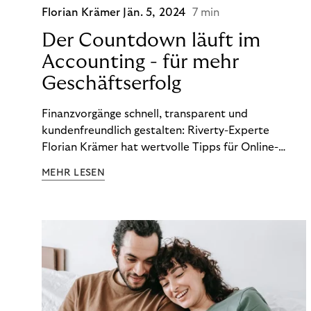
Florian Krämer
Jän. 5, 2024
7 min
Der Countdown läuft im
Accounting - für mehr
Geschäftserfolg
Finanzvorgänge schnell, transparent und
kundenfreundlich gestalten: Riverty-Experte
Florian Krämer hat wertvolle Tipps für Online-
Händler, die in Sachen Accounting Schritt halten
MEHR LESEN
möchten.