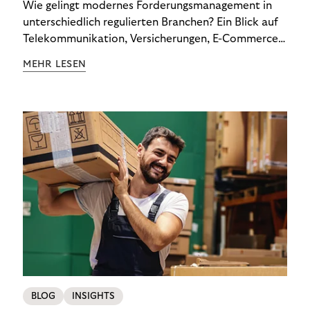
Wie gelingt modernes Forderungsmanagement in
unterschiedlich regulierten Branchen? Ein Blick auf
Telekommunikation, Versicherungen, E-Commerce
und Energieversorger zeigt: Wer Zahlungsausfälle
MEHR LESEN
wirksam reduzieren will, braucht keine
Standardlösung – sondern individuelle Strategien.
BLOG
INSIGHTS