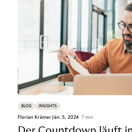
BLOG
INSIGHTS
Florian Krämer
Jän. 5, 2024
7 min
Der Countdown läuft i