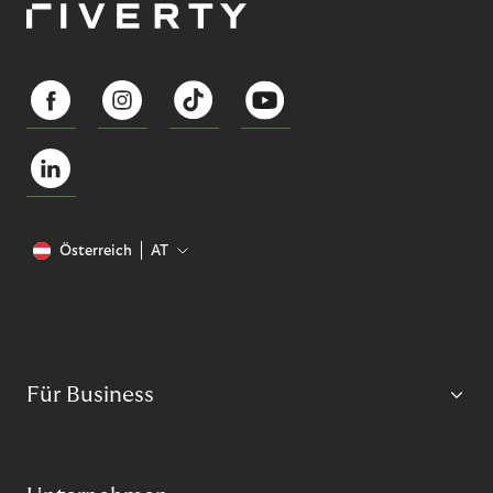
Österreich
AT
Für Business