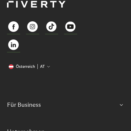
Österreich
AT
Für Business