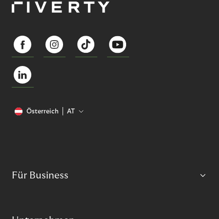
Österreich
AT
Für Business