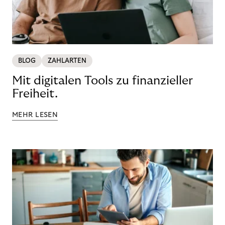
BLOG
ZAHLARTEN
Mit digitalen Tools zu finanzieller
Freiheit.
MEHR LESEN