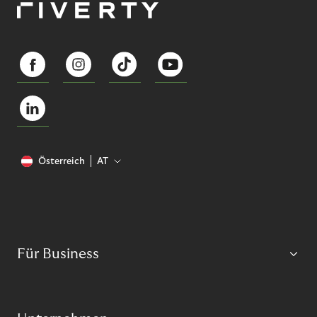
Österreich
AT
Für Business