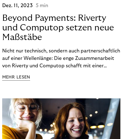
Dez. 11, 2023
5 min
Beyond Payments: Riverty
und Computop setzen neue
Maßstäbe
Nicht nur technisch, sondern auch partnerschaftlich
auf einer Wellenlänge: Die enge Zusammenarbeit
von Riverty und Computop schafft mit einer
umfassenden Lösung für Buchhaltung und
MEHR LESEN
Zahlungsabwicklung echte Mehrwerte für Händler.