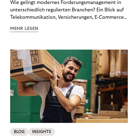
Wie gelingt modernes Forderungsmanagement in
unterschiedlich regulierten Branchen? Ein Blick auf
Telekommunikation, Versicherungen, E-Commerce
und Energieversorger zeigt: Wer Zahlungsausfälle
MEHR LESEN
wirksam reduzieren will, braucht keine
Standardlösung – sondern individuelle Strategien.
BLOG
INSIGHTS