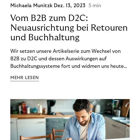
Michaela Munitzk
Dez. 13, 2023
5 min
Vom B2B zum D2C:
Neuausrichtung bei Retouren
und Buchhaltung
Wir setzen unsere Artikelserie zum Wechsel von
B2B zu D2C und dessen Auswirkungen auf
Buchhaltungssysteme fort und widmen uns heute
den Besonderheiten im Management von Retouren
MEHR LESEN
im D2C-Bereich.