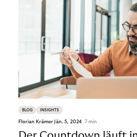
BLOG
INSIGHTS
Florian Krämer
Jän. 5, 2024
7 min
Der Countdown läuft i