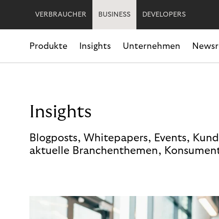
VERBRAUCHER
BUSINESS
DEVELOPERS
Produkte
Insights
Unternehmen
News
Insights
Blogposts, Whitepapers, Events, Kund
aktuelle Branchenthemen, Konsument