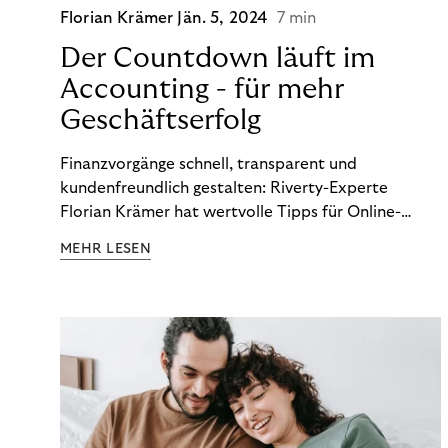
Florian Krämer
Jän. 5, 2024
7 min
Der Countdown läuft im
Accounting - für mehr
Geschäftserfolg
Finanzvorgänge schnell, transparent und
kundenfreundlich gestalten: Riverty-Experte
Florian Krämer hat wertvolle Tipps für Online-
Händler, die in Sachen Accounting Schritt halten
MEHR LESEN
möchten.