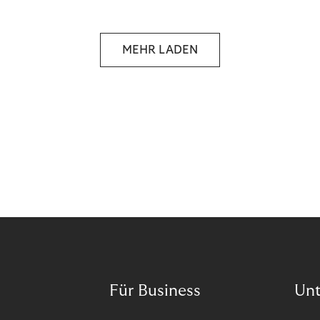
selbstbestimmten Customer Lifecycle mit Ihrem
Unternehmen.
MEHR LADEN
Für Business
Un