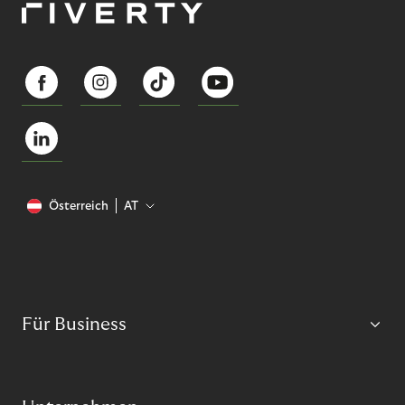
Österreich
AT
Für Business