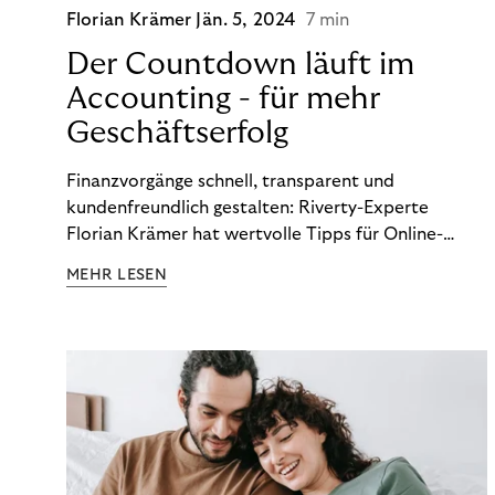
Florian Krämer
Jän. 5, 2024
7 min
Der Countdown läuft im
Accounting - für mehr
Geschäftserfolg
Finanzvorgänge schnell, transparent und
kundenfreundlich gestalten: Riverty-Experte
Florian Krämer hat wertvolle Tipps für Online-
Händler, die in Sachen Accounting Schritt halten
MEHR LESEN
möchten.