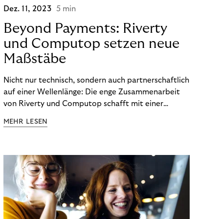
Dez. 11, 2023
5 min
Beyond Payments: Riverty
und Computop setzen neue
Maßstäbe
Nicht nur technisch, sondern auch partnerschaftlich
auf einer Wellenlänge: Die enge Zusammenarbeit
von Riverty und Computop schafft mit einer
umfassenden Lösung für Buchhaltung und
MEHR LESEN
Zahlungsabwicklung echte Mehrwerte für Händler.