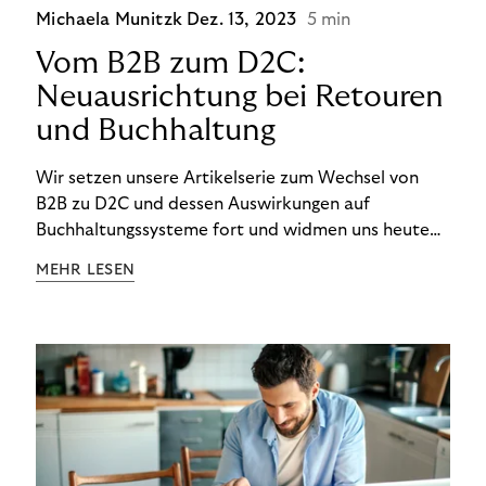
Michaela Munitzk
Dez. 13, 2023
5 min
Vom B2B zum D2C:
Neuausrichtung bei Retouren
und Buchhaltung
Wir setzen unsere Artikelserie zum Wechsel von
B2B zu D2C und dessen Auswirkungen auf
Buchhaltungssysteme fort und widmen uns heute
den Besonderheiten im Management von Retouren
MEHR LESEN
im D2C-Bereich.