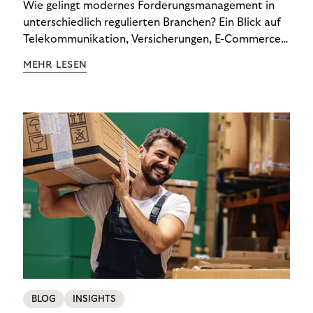
Wie gelingt modernes Forderungsmanagement in
unterschiedlich regulierten Branchen? Ein Blick auf
Telekommunikation, Versicherungen, E-Commerce
und Energieversorger zeigt: Wer Zahlungsausfälle
MEHR LESEN
wirksam reduzieren will, braucht keine
Standardlösung – sondern individuelle Strategien.
BLOG
INSIGHTS