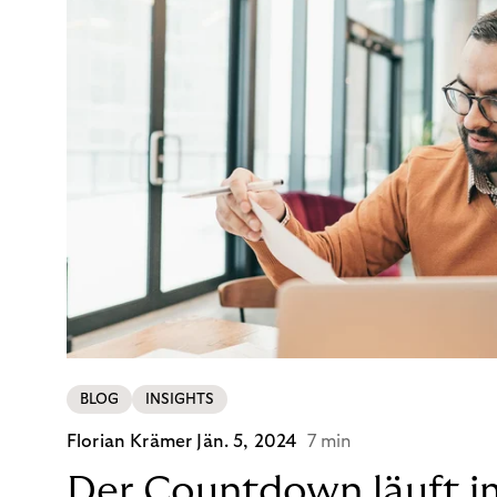
BLOG
INSIGHTS
Florian Krämer
Jän. 5, 2024
7 min
Der Countdown läuft i