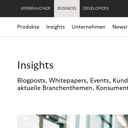
VERBRAUCHER
BUSINESS
DEVELOPERS
Produkte
Insights
Unternehmen
News
Insights
Blogposts, Whitepapers, Events, Kund
aktuelle Branchenthemen, Konsument