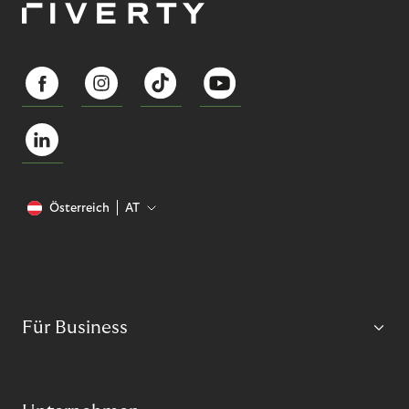
Österreich
AT
Für Business