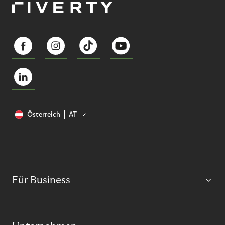
Österreich
AT
Für Business