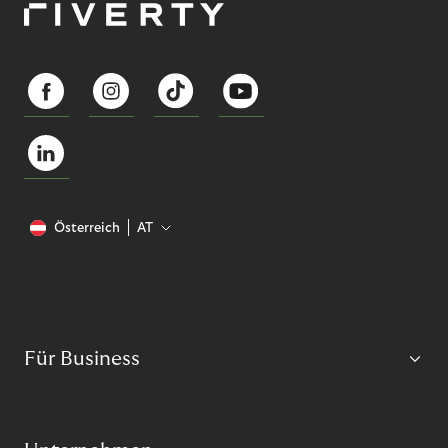
Österreich
AT
Für Business