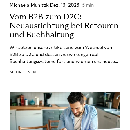
Michaela Munitzk
Dez. 13, 2023
5 min
Vom B2B zum D2C:
Neuausrichtung bei Retouren
und Buchhaltung
Wir setzen unsere Artikelserie zum Wechsel von
B2B zu D2C und dessen Auswirkungen auf
Buchhaltungssysteme fort und widmen uns heute
den Besonderheiten im Management von Retouren
MEHR LESEN
im D2C-Bereich.