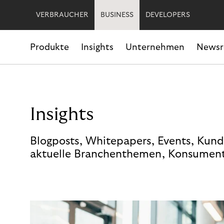
VERBRAUCHER
BUSINESS
DEVELOPERS
Produkte
Insights
Unternehmen
News
Insights
Blogposts, Whitepapers, Events, Kund
aktuelle Branchenthemen, Konsument