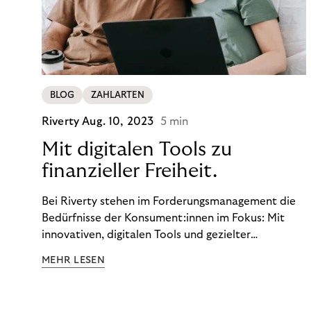
BLOG
ZAHLARTEN
Riverty
Aug. 10, 2023
5 min
Mit digitalen Tools zu
finanzieller Freiheit.
Bei Riverty stehen im Forderungsmanagement die
Bedürfnisse der Konsument:innen im Fokus: Mit
innovativen, digitalen Tools und gezielter
Aufklärung zu Finanzthemen helfen wir Menschen,
MEHR LESEN
ein Leben in finanzieller Freiheit zu führen. So
wollen wir eine nachhaltige Art schaffen,
einzukaufen, zu konsumieren und zu zahlen.