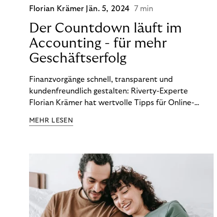
Florian Krämer
Jän. 5, 2024
7 min
Der Countdown läuft im
Accounting - für mehr
Geschäftserfolg
Finanzvorgänge schnell, transparent und
kundenfreundlich gestalten: Riverty-Experte
Florian Krämer hat wertvolle Tipps für Online-
Händler, die in Sachen Accounting Schritt halten
MEHR LESEN
möchten.