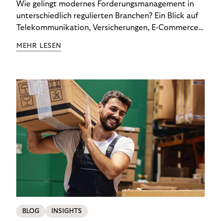
Wie gelingt modernes Forderungsmanagement in
unterschiedlich regulierten Branchen? Ein Blick auf
Telekommunikation, Versicherungen, E-Commerce
und Energieversorger zeigt: Wer Zahlungsausfälle
MEHR LESEN
wirksam reduzieren will, braucht keine
Standardlösung – sondern individuelle Strategien.
BLOG
INSIGHTS