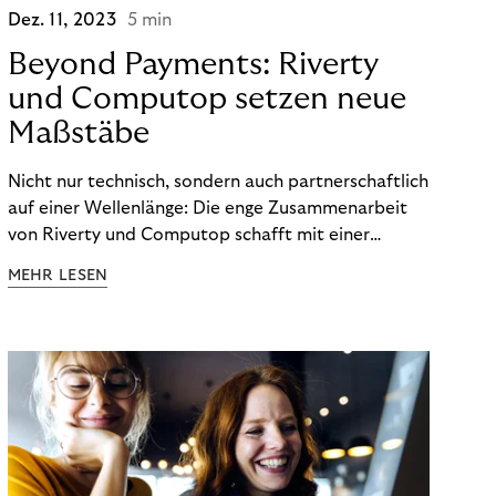
Dez. 11, 2023
5 min
Beyond Payments: Riverty
und Computop setzen neue
Maßstäbe
Nicht nur technisch, sondern auch partnerschaftlich
auf einer Wellenlänge: Die enge Zusammenarbeit
von Riverty und Computop schafft mit einer
umfassenden Lösung für Buchhaltung und
MEHR LESEN
Zahlungsabwicklung echte Mehrwerte für Händler.