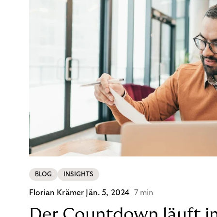
BLOG
INSIGHTS
Florian Krämer
Jän. 5, 2024
7 min
Der Countdown läuft i