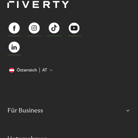
Österreich
AT
Für Business