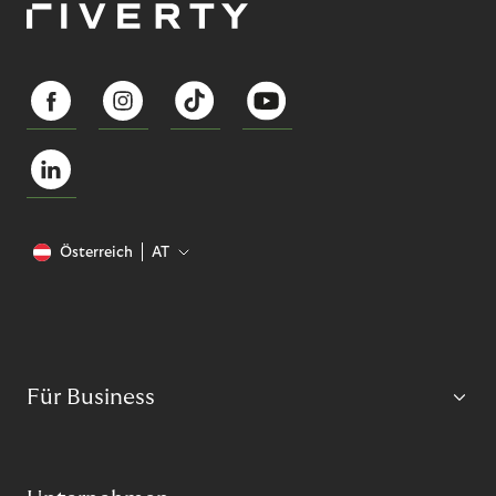
Österreich
AT
Für Business